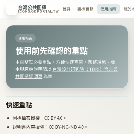
台灣公共圖標
台
首頁
圖標目錄
使用指南
關於
ICONS.ODPORTAL.TW
使用指南
使用前先確認的重點
本頁整理必要重點，方便快速查閱。完整規範、版
本與原始說明請以
台灣設計研究院（TDRI）官方公
共圖標資源頁
為準。
快速重點
圖標檔案授權：CC BY 4.0。
說明書內容授權：CC BY-NC-ND 4.0。