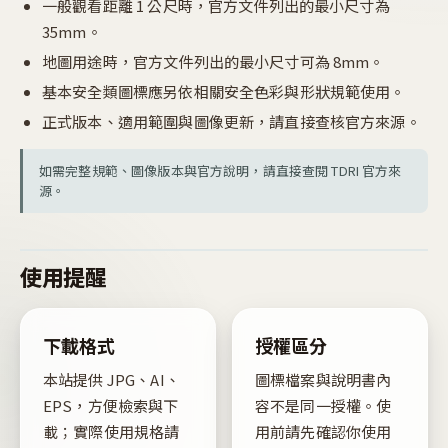
一般觀看距離 1 公尺時，官方文件列出的最小尺寸為
35mm。
地圖用途時，官方文件列出的最小尺寸可為 8mm。
基本安全類圖標應另依相關安全色彩與形狀規範使用。
正式版本、適用範圍與圖像更新，請直接查核官方來源。
如需完整規範、圖像版本與官方說明，請直接查閱 TDRI 官方來
源。
使用提醒
下載格式
授權區分
本站提供 JPG、AI、
圖標檔案與說明書內
EPS，方便檢索與下
容不是同一授權。使
載；實際使用規格請
用前請先確認你使用